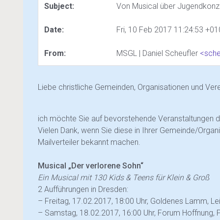
Subject:
Von Musical über Jugendkonze
Date:
Fri, 10 Feb 2017 11:24:53 +0
From:
MSGL | Daniel Scheufler
<
sche
Liebe christliche Gemeinden, Organisationen und Ver
ich möchte Sie auf bevorstehende Veranstaltungen d
Vielen Dank, wenn Sie diese in Ihrer Gemeinde/Organ
Mailverteiler bekannt machen.
Musical „Der verlorene Sohn“
Ein Musical mit 130 Kids & Teens für Klein & Groß
2 Aufführungen in Dresden:
– Freitag, 17.02.2017, 18:00 Uhr, Goldenes Lamm, Leipz
– Samstag, 18.02.2017, 16:00 Uhr, Forum Hoffnung, Pirn