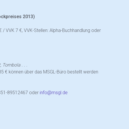
ckpreises 2013)
 € / VVK 7 €, VVK-Stellen: Alpha-Buchhandlung oder
 Tombola . . .
35 € können über das MSGL-Büro bestellt werden
 0351-89512467 oder
info@msgl.de