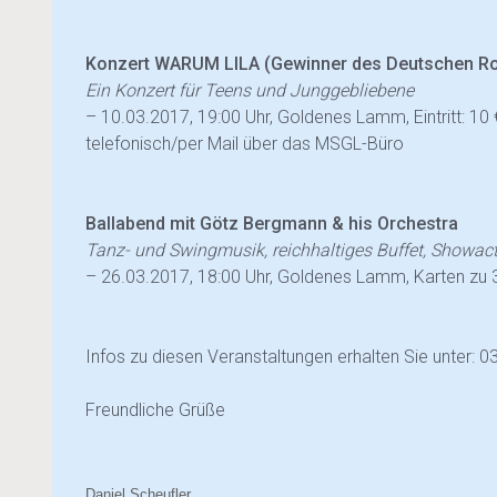
Konzert WARUM LILA (Gewinner des Deutschen Ro
Ein Konzert für Teens und Junggebliebene
– 10.03.2017, 19:00 Uhr, Goldenes Lamm, Eintritt: 10
telefonisch/per Mail über das MSGL-Büro
Ballabend mit Götz Bergmann & his Orchestra
Tanz- und Swingmusik, reichhaltiges Buffet, Showact,
– 26.03.2017, 18:00 Uhr, Goldenes Lamm, Karten zu 
Infos zu diesen Veranstaltungen erhalten Sie unter:
Freundliche Grüße
Daniel Scheufler