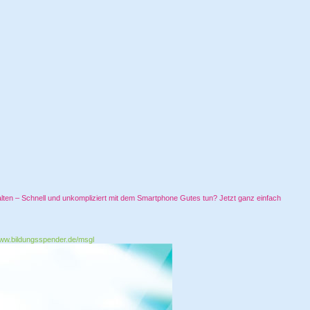
ten – Schnell und unkompliziert mit dem Smartphone Gutes tun? Jetzt ganz einfach
ww.bildungsspender.de/msgl