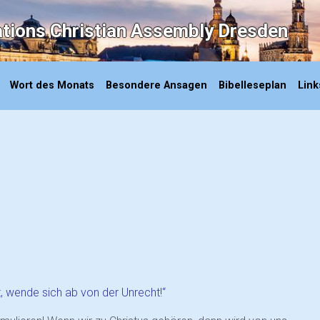
ations Christian Assembly Dresden
Wort des Monats
Besondere Ansagen
Bibelleseplan
Link
, wende sich ab von der Unrecht!“