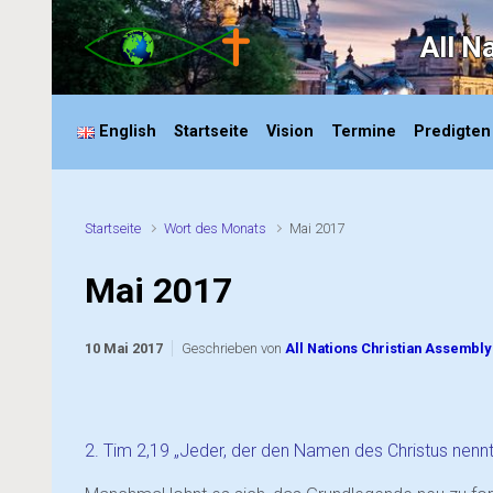
Zum Hauptinhalt springen
All N
English
Startseite
Vision
Termine
Predigten
Startseite
Wort des Monats
Mai 2017
Mai 2017
10 Mai 2017
Geschrieben von
All Nations Christian Assembly
2. Tim 2,19 „Jeder, der den Namen des Christus nennt