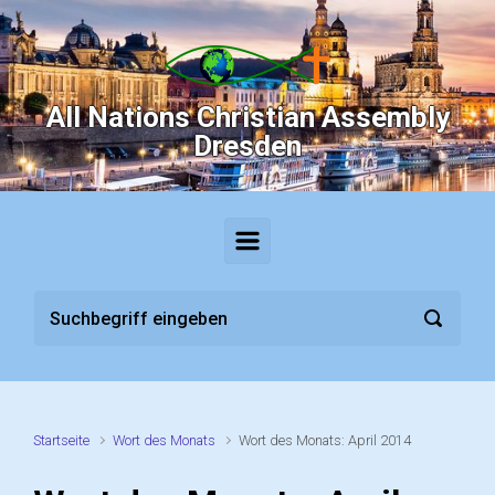
Zum Hauptinhalt springen
All Nations Christian Assembly
Dresden
Startseite
Wort des Monats
Wort des Monats: April 2014