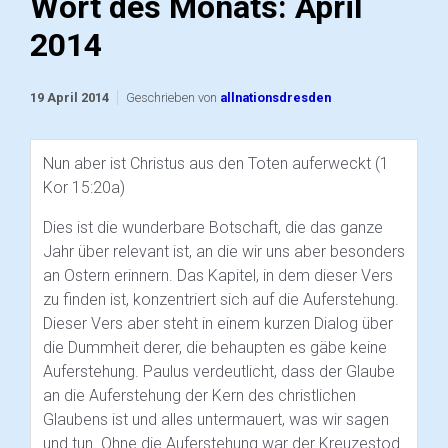
Wort des Monats: April
2014
19 April 2014
Geschrieben von
allnationsdresden
Nun aber ist Christus aus den Toten auferweckt (1
Kor 15:20a)
Dies ist die wunderbare Botschaft, die das ganze
Jahr über relevant ist, an die wir uns aber besonders
an Ostern erinnern. Das Kapitel, in dem dieser Vers
zu finden ist, konzentriert sich auf die Auferstehung.
Dieser Vers aber steht in einem kurzen Dialog über
die Dummheit derer, die behaupten es gäbe keine
Auferstehung. Paulus verdeutlicht, dass der Glaube
an die Auferstehung der Kern des christlichen
Glaubens ist und alles untermauert, was wir sagen
und tun. Ohne die Auferstehung war der Kreuzestod