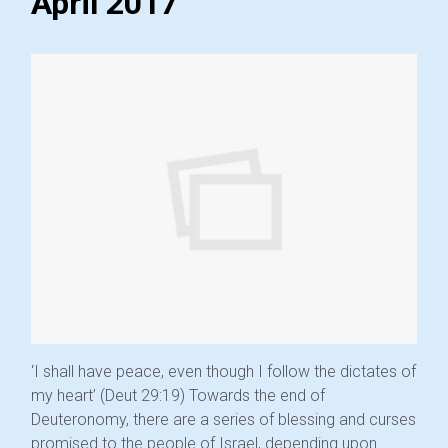
April 2017
‘I shall have peace, even though I follow the dictates of
my heart’ (Deut 29:19) Towards the end of
Deuteronomy, there are a series of blessing and curses
promised to the people of Israel, depending upon