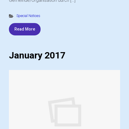
Gemeinde/Organisation durch […]
Special Notices
Read More
January 2017