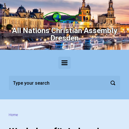
Skip to main content
All Nations Christian Assembly
Dresden
Home