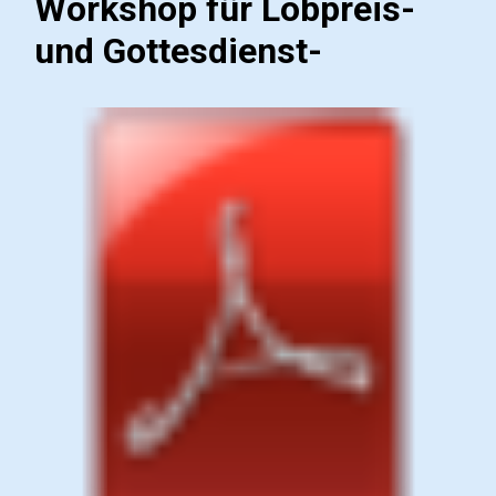
Workshop für Lobpreis-
und Gottesdienst-