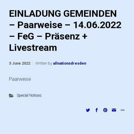
EINLADUNG GEMEINDEN
– Paarweise – 14.06.2022
– FeG – Präsenz +
Livestream
3 June 2022
Written by
allnationsdresden
Paarweise
Special Notices